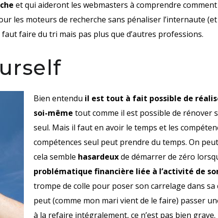
rche
et qui aideront les webmasters à comprendre comment 
ur les moteurs de recherche sans pénaliser l’internaute (et
l faut faire du tri mais pas plus que d’autres professions.
urself
Bien entendu
il est tout à fait possible de réa
soi-même
tout comme il est possible de rénover sa
seul. Mais il faut en avoir le temps et les compéten
compétences seul peut prendre du temps. On peut
cela semble
hasardeux
de démarrer de zéro lorsqu
problématique financière liée à l’activité de so
trompe de colle pour poser son carrelage dans sa d
peut (comme mon mari vient de le faire) passer u
à la refaire intégralement, ce n’est pas bien grave