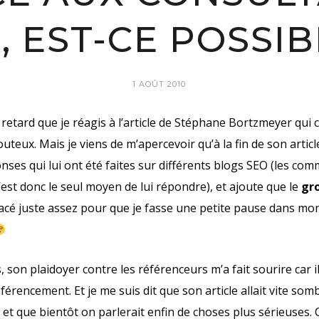
, EST-CE POSSIB
1 AOÛT 2010
etard que je réagis à l’article de
Stéphane Bortzmeyer
qui 
teux. Mais je viens de m’apercevoir qu’à la fin de son article
nses qui lui ont été faites sur différents blogs SEO (les co
’est donc le seul moyen de lui répondre), et ajoute que le
gr
gacé juste assez pour que je fasse une petite pause dans mon
son plaidoyer contre les référenceurs m’a fait sourire car i
éférencement
. Et je me suis dit que son article allait vite so
et que bientôt on parlerait enfin de choses plus sérieuses