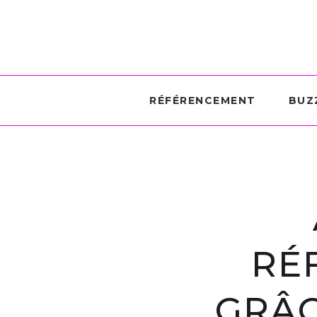
RÉFÉRENCEMENT
BUZ
RÉ
GRÂC