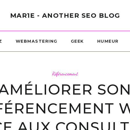
MAR1E - ANOTHER SEO BLOG
Z
WEBMASTERING
GEEK
HUMEUR
Référencement
AMÉLIORER SO
FÉRENCEMENT 
E AUX CONSUL