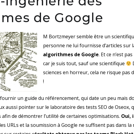
o-ingéniérie des
hmes de Google
M Bortzmeyer semble être un scientifiqu
personne ne lui fournisse d’articles sur 
algorithmes de Google
. Et ce n’est pas
car je suis tout, sauf une scientifique
D
sciences en horreur, cela ne risque pas d
!
i fournir un
guide du référencement
, qui date un peu mais 
ux aussi pointer sur le
laboratoire des tests SEO
de Oseox, qu
 afin de démontrer l’utilité de certaines optimisations.
Oui, 
lles URLs et la soumission à Google ne suffisent pas dans la 