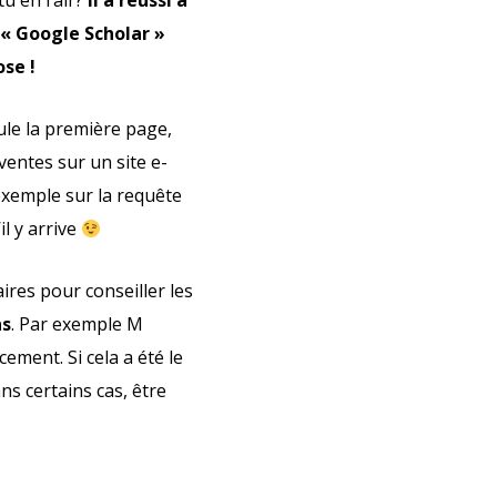
u en l’air?
Il a réussi à
 « Google Scholar »
ose !
eule la première page,
ventes sur un site e-
 exemple sur la requête
il y arrive
ires pour conseiller les
ns
. Par exemple M
ment. Si cela a été le
ns certains cas, être