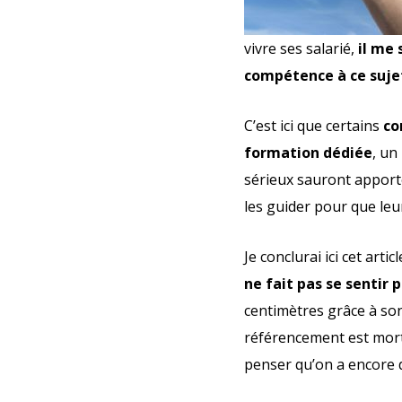
vivre ses salarié,
il me 
compétence à ce suje
C’est ici que certains
co
formation dédiée
, un
sérieux sauront apporte
les guider pour que le
Je conclurai ici cet ar
ne fait pas se sentir 
centimètres grâce à son
référencement est mor
penser qu’on a encore d