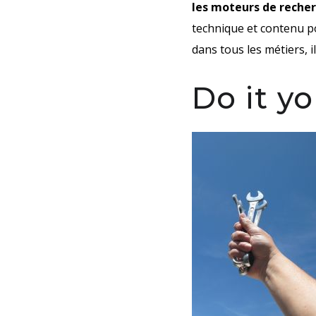
les moteurs de reche
technique et contenu po
dans tous les métiers, i
Do it yo