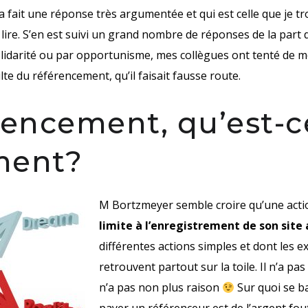
 fait une réponse très argumentée et qui est celle que je tr
u lire. S’en est suivi un grand nombre de réponses de la part
lidarité ou par opportunisme, mes collègues ont tenté de 
te du référencement, qu’il faisait fausse route.
rencement, qu’est-c
ment?
M Bortzmeyer semble croire qu’une act
limite à l’enregistrement de son sit
différentes actions simples et dont les ex
retrouvent partout sur la toile. Il n’a pas t
n’a pas non plus raison
Sur quoi se ba