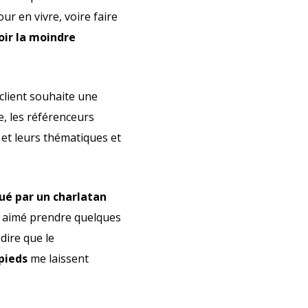
ur en vivre, voire faire
oir la moindre
 client souhaite une
e, les référenceurs
 et leurs thématiques et
ué par un charlatan
n aimé prendre quelques
dire que le
pieds
me laissent