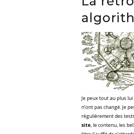
La rétr
algorit
Je peux tout au plus lu
n’ont pas changé. Je pe
régulièrement des tests
site
, le contenu, les be