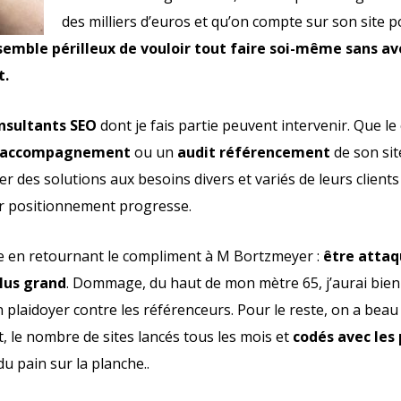
des milliers d’euros et qu’on compte sur son site po
semble périlleux de vouloir tout faire soi-même sans av
t.
nsultants SEO
dont je fais partie peuvent intervenir. Que le
accompagnement
ou un
audit référencement
de son sit
r des solutions aux besoins divers et variés de leurs clients
ur positionnement progresse.
ticle en retournant le compliment à M Bortzmeyer :
être attaq
plus grand
. Dommage, du haut de mon mètre 65, j’aurai bie
 plaidoyer contre les référenceurs. Pour le reste, on a beau 
t
, le nombre de sites lancés tous les mois et
codés avec les 
u pain sur la planche..