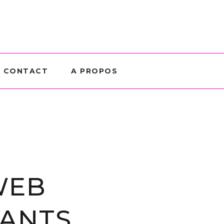
CONTACT
A PROPOS
N
WEB
TANTS