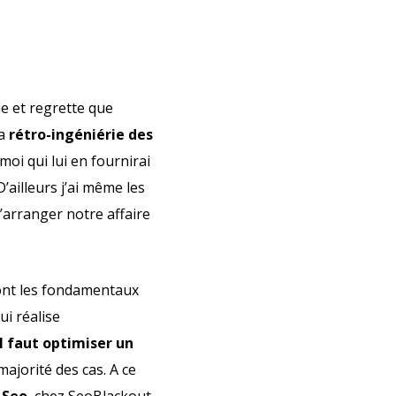
e et regrette que
la
rétro-ingéniérie des
 moi qui lui en fournirai
’ailleurs j’ai même les
’arranger notre affaire
dont les fondamentaux
i réalise
il faut optimiser un
majorité des cas. A ce