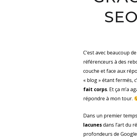
SEO
C’est avec beaucoup de r
référenceurs à des rebou
couche et face aux répo
« blog » étant fermés, c
fait corps
. Et ça m’a a
répondre à mon tour.
Dans un premier temps, 
lacunes
dans l’
art du r
profondeurs de Google 