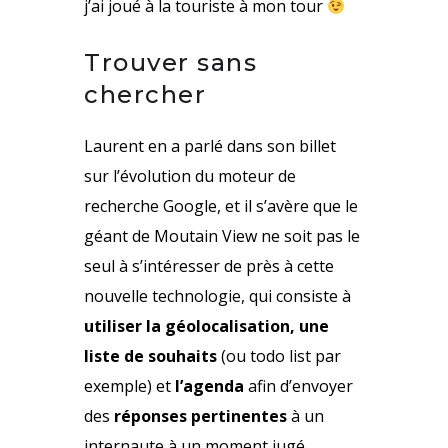
j’ai joué à la touriste à mon tour
Trouver sans
chercher
Laurent en a parlé dans son billet
sur l’
évolution du moteur de
recherche Google
, et il s’avère que le
géant de Moutain View ne soit pas le
seul à s’intéresser de près à cette
nouvelle technologie, qui consiste à
utiliser la géolocalisation, une
liste de souhaits
(ou todo list par
exemple) et
l’agenda
afin d’envoyer
des
réponses pertinentes
à un
internaute à un moment jugé