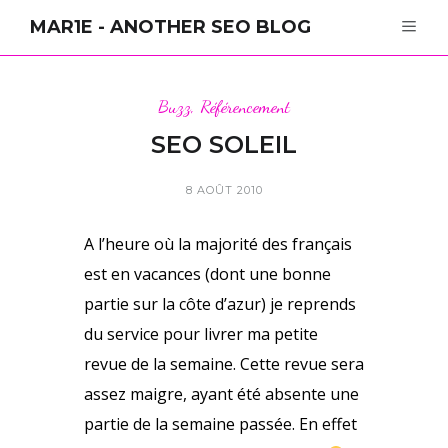
MAR1E - ANOTHER SEO BLOG
Buzz
,
Référencement
SEO SOLEIL
8 AOÛT 2010
A l’heure où la majorité des français
est en vacances (dont une bonne
partie sur la côte d’azur) je reprends
du service pour livrer ma petite
revue de la semaine. Cette revue sera
assez maigre, ayant été absente une
partie de la semaine passée. En effet