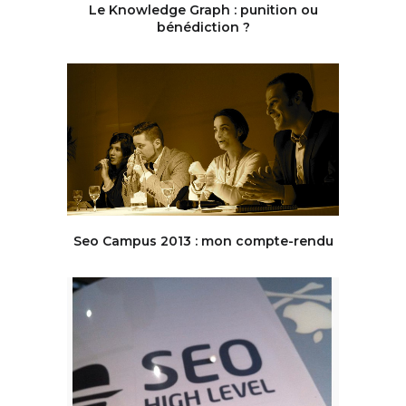
Le Knowledge Graph : punition ou
bénédiction ?
Seo Campus 2013 : mon compte-rendu