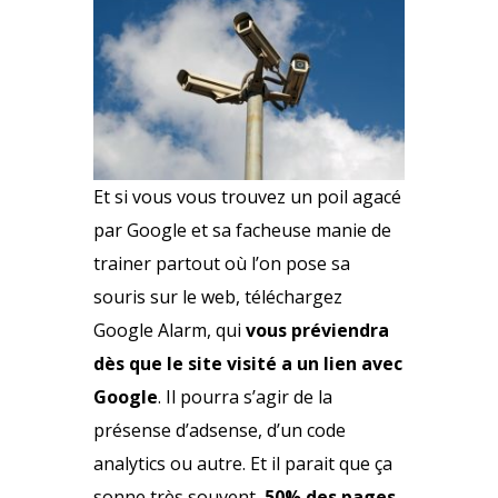
Et si vous vous trouvez un poil agacé
par Google et sa facheuse manie de
trainer partout où l’on pose sa
souris sur le web,
téléchargez
Google Alarm
, qui
vous préviendra
dès que le site visité a un lien avec
Google
. Il pourra s’agir de la
présense d’adsense, d’un code
analytics ou autre. Et il parait que ça
sonne très souvent,
50% des pages